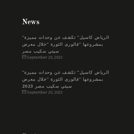
News
“الرياض كاسيل” تكشف عن وحدات مميزة
بمشروعها “فالورى الثورة “خلال معرض
سيتي سكيب مصر
September 20, 2023
”الرياض كاسيل” تكشف عن وحدات مميزة
بمشروعها ”فالورى الثورة ”خلال معرض
سيتي سكيب مصر 2023
September 20, 2023