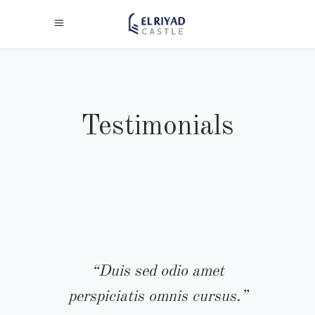
Testimonials
“Duis sed odio amet
s.”
perspiciatis omnis cursus.”
pe