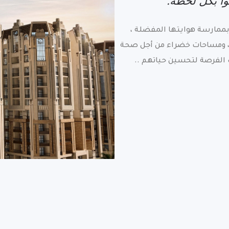
وا بكل لحظة.
بممارسة هوايتها المفضلة ،
، ومساحات خضراء من أجل صحة
الفرصة لتحسين حياتهم ..