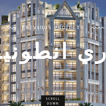
PREVIOUS PROJECTS
ري انطوني
SCROLL
DOWN