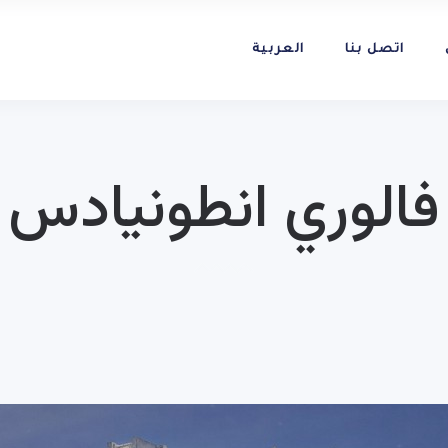
اتصل بنا
العربية
فالوري انطونيادس