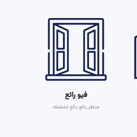
فيو رائع
منظر رائع رائع لشقتك