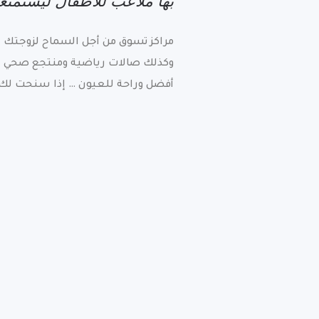
بها ملاعب للأطفال ليستمتع
مراكز تسوق من أجل السماح لزوجتك 
وكذلك صالات رياضية ومنتجع صحي 
أفضل وراحة للعيون … إذا سنحت لك 