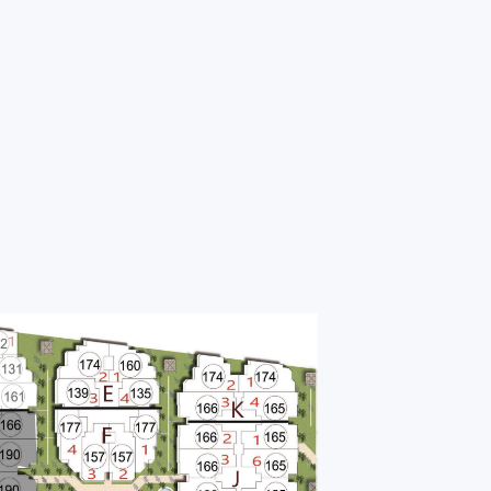
IDEO
VIDEO
PHOTOS