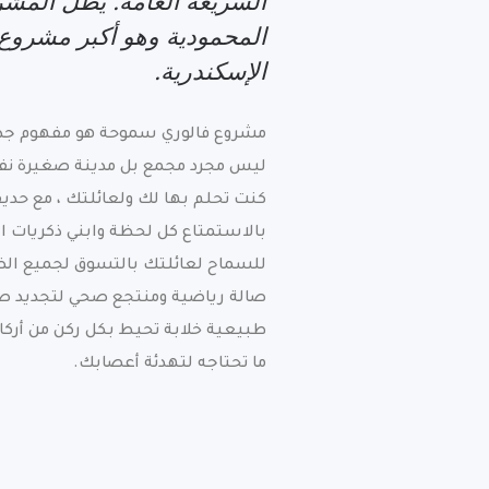
السريعة العامة. يطل الم
المحمودية وهو أكبر مشرو
الإسكندرية.
مشروع فالوري سموحة هو مفهوم جدي
ليس مجرد مجمع بل مدينة صغيرة نف
كنت تحلم بها لك ولعائلتك ، مع حد
بالاستمتاع
كل لحظة وابني ذكريات ا
للسماح لعائلتك بالتسوق لجميع الض
صالة رياضية ومنتجع صحي لتجديد 
طبيعية خلابة تحيط بكل ركن من أركا
ما تحتاجه لتهدئة أعصابك
.