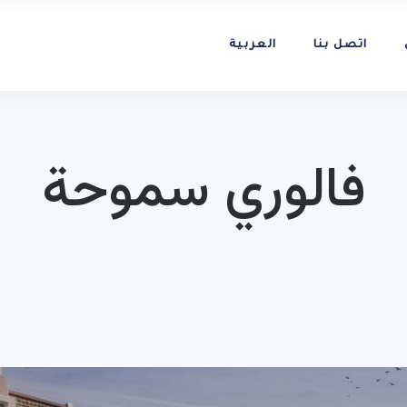
اتصل بنا
العربية
فالوري سموحة