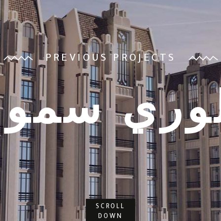
PREVIOUS PROJECTS
لوري سموح
SCROLL
DOWN