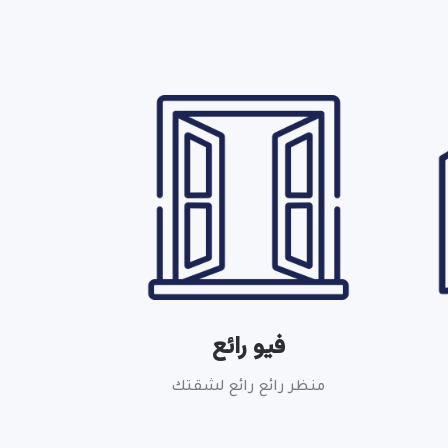
فيو رائع
منظر رائع رائع لشقتك